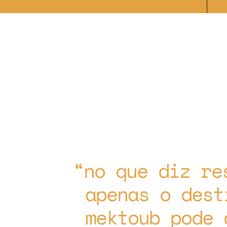
no que diz re
apenas o dest
mektoub pode 