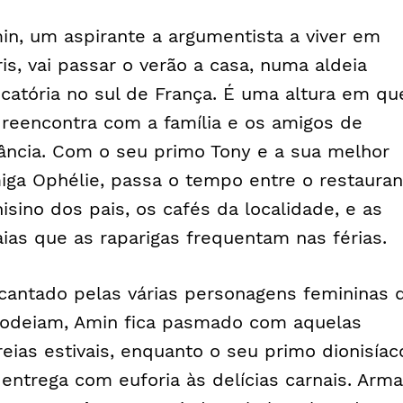
in, um aspirante a argumentista a viver em
ris, vai passar o verão a casa, numa aldeia
scatória no sul de França. É uma altura em qu
 reencontra com a família e os amigos de
fância. Com o seu primo Tony e a sua melhor
iga Ophélie, passa o tempo entre o restauran
nisino dos pais, os cafés da localidade, e as
aias que as raparigas frequentam nas férias.
cantado pelas várias personagens femininas 
rodeiam, Amin fica pasmado com aquelas
reias estivais, enquanto o seu primo dionisíac
 entrega com euforia às delícias carnais. Arm