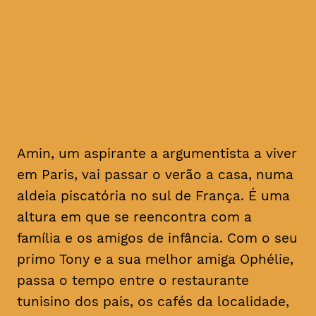
no que diz respeito ao amor,
apenas o destino, apenas
mektoub pode decidir
Amin, um aspirante a argumentista a viver
em Paris, vai passar o verão a casa, numa
aldeia piscatória no sul de França. É uma
altura em que se reencontra com a
família e os amigos de infância. Com o seu
primo Tony e a sua melhor amiga Ophélie,
passa o tempo entre o restaurante
tunisino dos pais, os cafés da localidade,