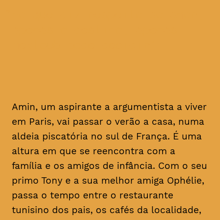
no que diz respeito ao amor,
apenas o destino, apenas
mektoub pode decidir
Amin, um aspirante a argumentista a viver
em Paris, vai passar o verão a casa, numa
aldeia piscatória no sul de França. É uma
altura em que se reencontra com a
família e os amigos de infância. Com o seu
primo Tony e a sua melhor amiga Ophélie,
passa o tempo entre o restaurante
tunisino dos pais, os cafés da localidade,