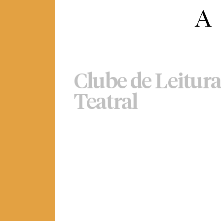
Clube de Leitura
Teatral