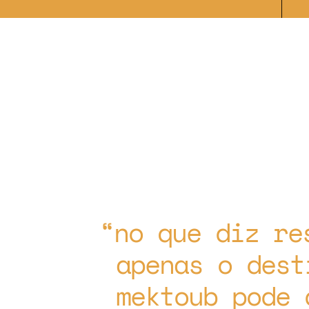
no que diz re
apenas o dest
mektoub pode 