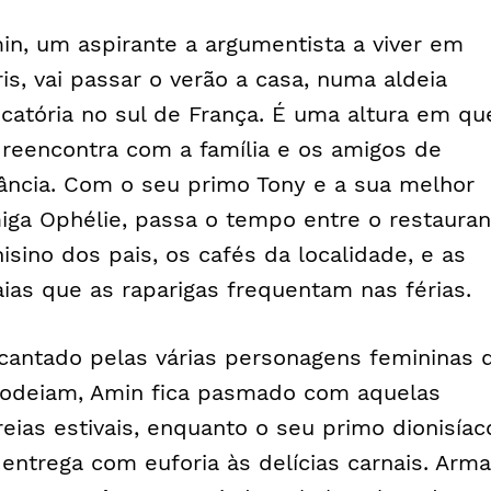
in, um aspirante a argumentista a viver em
ris, vai passar o verão a casa, numa aldeia
scatória no sul de França. É uma altura em qu
 reencontra com a família e os amigos de
fância. Com o seu primo Tony e a sua melhor
iga Ophélie, passa o tempo entre o restauran
nisino dos pais, os cafés da localidade, e as
aias que as raparigas frequentam nas férias.
cantado pelas várias personagens femininas 
rodeiam, Amin fica pasmado com aquelas
reias estivais, enquanto o seu primo dionisíac
 entrega com euforia às delícias carnais. Arm