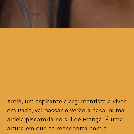
no que diz respeito ao amor,
apenas o destino, apenas
mektoub pode decidir
Amin, um aspirante a argumentista a viver
em Paris, vai passar o verão a casa, numa
aldeia piscatória no sul de França. É uma
altura em que se reencontra com a