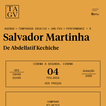
Menu
AGENDA
>
TEMPORADA 2018/19
>
JAN-FEV
>
PERFORMANCE + 5
Salvador Martinha
De Abdellatif Kechiche
CINEMA À SEGUNDA
,
CINEMA
04
SEG
DURAÇÃO
18H30
2H55
21H30
FEV
,2019
VER PREÇOS
COMPRAR
BILHETES