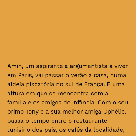
no que diz respeito ao amor,
apenas o destino, apenas
mektoub pode decidir
Amin, um aspirante a argumentista a viver
em Paris, vai passar o verão a casa, numa
aldeia piscatória no sul de França. É uma
altura em que se reencontra com a
família e os amigos de infância. Com o seu
primo Tony e a sua melhor amiga Ophélie,
passa o tempo entre o restaurante
tunisino dos pais, os cafés da localidade,