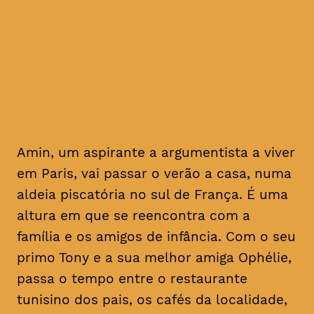
no que diz respeito ao amor,
apenas o destino, apenas
mektoub pode decidir
Amin, um aspirante a argumentista a viver
em Paris, vai passar o verão a casa, numa
aldeia piscatória no sul de França. É uma
altura em que se reencontra com a
família e os amigos de infância. Com o seu
primo Tony e a sua melhor amiga Ophélie,
passa o tempo entre o restaurante
tunisino dos pais, os cafés da localidade,