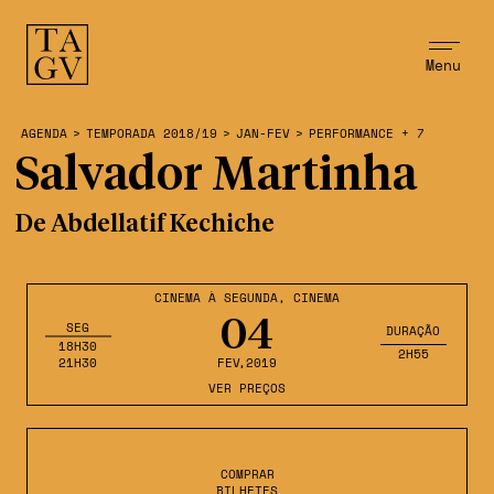
Menu
AGENDA
>
TEMPORADA 2018/19
>
JAN-FEV
>
PERFORMANCE + 7
Salvador Martinha
De Abdellatif Kechiche
CINEMA À SEGUNDA
,
CINEMA
04
SEG
DURAÇÃO
18H30
2H55
21H30
FEV
,2019
VER PREÇOS
COMPRAR
BILHETES