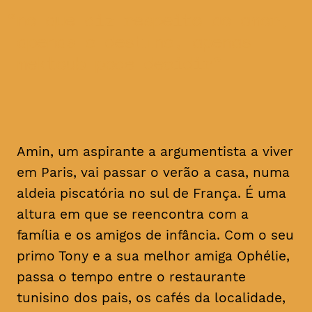
no que diz respeito ao amor,
apenas o destino, apenas
mektoub pode decidir
Amin, um aspirante a argumentista a viver
em Paris, vai passar o verão a casa, numa
aldeia piscatória no sul de França. É uma
altura em que se reencontra com a
família e os amigos de infância. Com o seu
primo Tony e a sua melhor amiga Ophélie,
passa o tempo entre o restaurante
tunisino dos pais, os cafés da localidade,