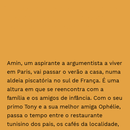
no que diz respeito ao amor,
apenas o destino, apenas
mektoub pode decidir
Amin, um aspirante a argumentista a viver
em Paris, vai passar o verão a casa, numa
aldeia piscatória no sul de França. É uma
altura em que se reencontra com a
família e os amigos de infância. Com o seu
primo Tony e a sua melhor amiga Ophélie,
passa o tempo entre o restaurante
tunisino dos pais, os cafés da localidade,