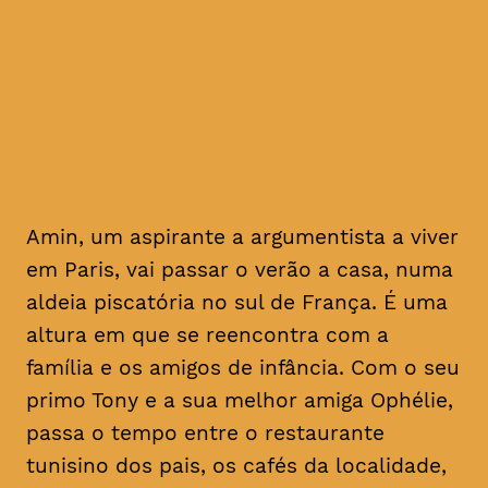
no que diz respeito ao amor,
apenas o destino, apenas
mektoub pode decidir
Amin, um aspirante a argumentista a viver
em Paris, vai passar o verão a casa, numa
aldeia piscatória no sul de França. É uma
altura em que se reencontra com a
família e os amigos de infância. Com o seu
primo Tony e a sua melhor amiga Ophélie,
passa o tempo entre o restaurante
tunisino dos pais, os cafés da localidade,