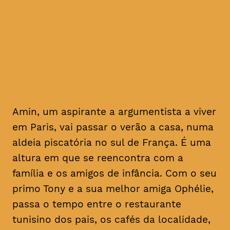
no que diz respeito ao amor,
apenas o destino, apenas
mektoub pode decidir
Amin, um aspirante a argumentista a viver
em Paris, vai passar o verão a casa, numa
aldeia piscatória no sul de França. É uma
altura em que se reencontra com a
família e os amigos de infância. Com o seu
primo Tony e a sua melhor amiga Ophélie,
passa o tempo entre o restaurante
tunisino dos pais, os cafés da localidade,