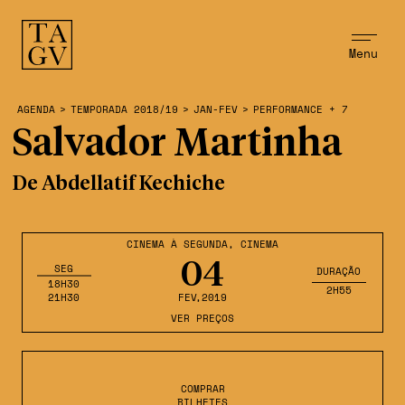
Menu
AGENDA
>
TEMPORADA 2018/19
>
JAN-FEV
>
PERFORMANCE + 7
Salvador Martinha
De Abdellatif Kechiche
CINEMA À SEGUNDA
,
CINEMA
04
SEG
DURAÇÃO
18H30
2H55
21H30
FEV
,2019
VER PREÇOS
COMPRAR
BILHETES