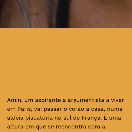
no que diz respeito ao amor,
apenas o destino, apenas
mektoub pode decidir
Amin, um aspirante a argumentista a viver
em Paris, vai passar o verão a casa, numa
aldeia piscatória no sul de França. É uma
altura em que se reencontra com a