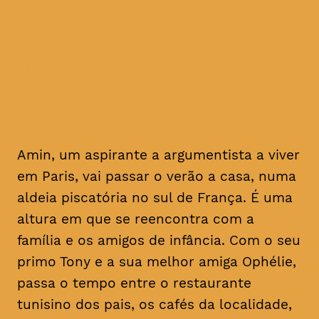
no que diz respeito ao amor,
apenas o destino, apenas
mektoub pode decidir
Amin, um aspirante a argumentista a viver
em Paris, vai passar o verão a casa, numa
aldeia piscatória no sul de França. É uma
altura em que se reencontra com a
família e os amigos de infância. Com o seu
primo Tony e a sua melhor amiga Ophélie,
passa o tempo entre o restaurante
tunisino dos pais, os cafés da localidade,