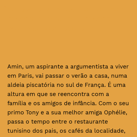
no que diz respeito ao amor,
apenas o destino, apenas
mektoub pode decidir
Amin, um aspirante a argumentista a viver
em Paris, vai passar o verão a casa, numa
aldeia piscatória no sul de França. É uma
altura em que se reencontra com a
família e os amigos de infância. Com o seu
primo Tony e a sua melhor amiga Ophélie,
passa o tempo entre o restaurante
tunisino dos pais, os cafés da localidade,