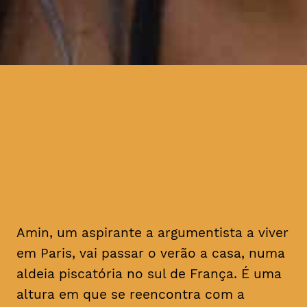
no que diz respeito ao amor,
apenas o destino, apenas
mektoub pode decidir
Amin, um aspirante a argumentista a viver
em Paris, vai passar o verão a casa, numa
aldeia piscatória no sul de França. É uma
altura em que se reencontra com a