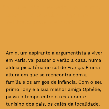
no que diz respeito ao amor,
apenas o destino, apenas
mektoub pode decidir
Amin, um aspirante a argumentista a viver
em Paris, vai passar o verão a casa, numa
aldeia piscatória no sul de França. É uma
altura em que se reencontra com a
família e os amigos de infância. Com o seu
primo Tony e a sua melhor amiga Ophélie,
passa o tempo entre o restaurante
tunisino dos pais, os cafés da localidade,