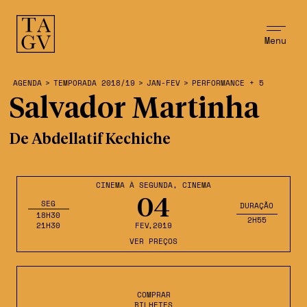
Menu
AGENDA
>
TEMPORADA 2018/19
>
JAN-FEV
>
PERFORMANCE + 5
Salvador Martinha
De Abdellatif Kechiche
CINEMA À SEGUNDA
,
CINEMA
04
SEG
DURAÇÃO
18H30
2H55
21H30
FEV
,2019
VER PREÇOS
COMPRAR
BILHETES