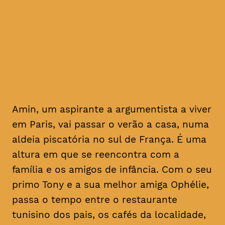
no que diz respeito ao amor,
apenas o destino, apenas
mektoub pode decidir
Amin, um aspirante a argumentista a viver
em Paris, vai passar o verão a casa, numa
aldeia piscatória no sul de França. É uma
altura em que se reencontra com a
família e os amigos de infância. Com o seu
primo Tony e a sua melhor amiga Ophélie,
passa o tempo entre o restaurante
tunisino dos pais, os cafés da localidade,