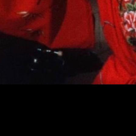
é um dos melhores filmes de
Cassavetes, e um dos
melhores filmes sobre o
mundo do teatro, com uma