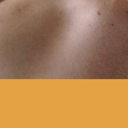
Chloé apercebe-se de que o
seu companheiro está a
ocultar uma parte da sua
identidade