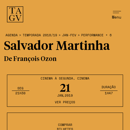
Menu
AGENDA
>
TEMPORADA 2018/19
>
JAN-FEV
>
PERFORMANCE + 6
Salvador Martinha
De François Ozon
CINEMA À SEGUNDA
,
CINEMA
21
DURAÇÃO
SEG
21H30
1H47
JAN
,2019
VER PREÇOS
COMPRAR
BILHETES