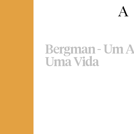
Bergman - Um A
Uma Vida