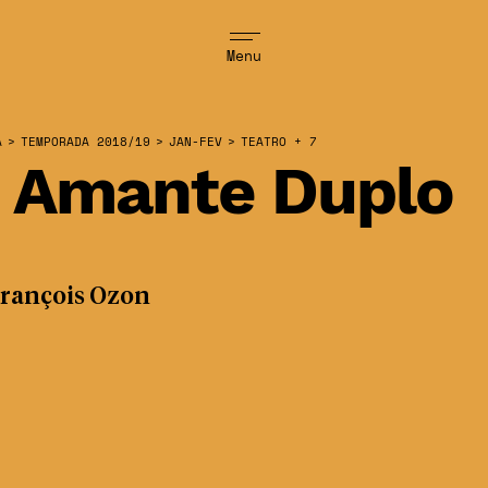
Menu
A
>
TEMPORADA 2018/19
>
JAN-FEV
>
TEATRO + 7
 Amante Duplo
François Ozon