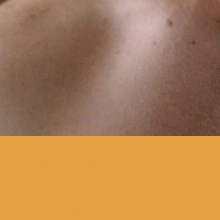
Chloé apercebe-se de que o
seu companheiro está a
ocultar uma parte da sua
identidade