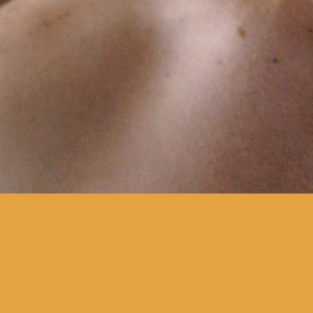
Chloé apercebe-se de que o
seu companheiro está a
ocultar uma parte da sua
identidade