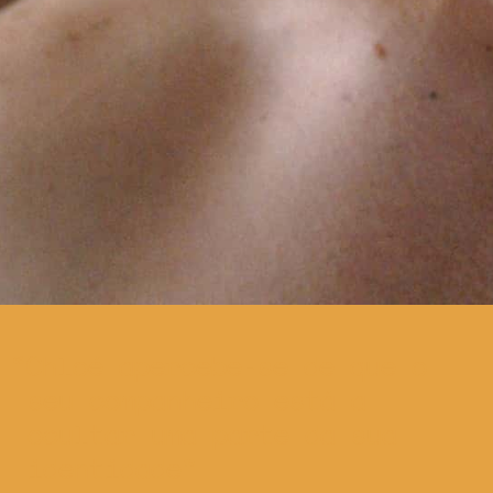
Chloé apercebe-se de que o
seu companheiro está a
ocultar uma parte da sua
identidade