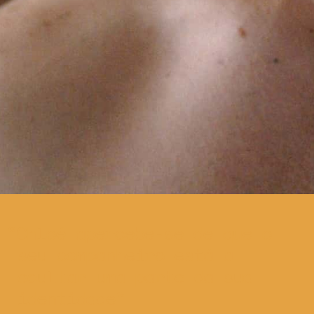
Chloé apercebe-se de que o
seu companheiro está a
ocultar uma parte da sua
identidade