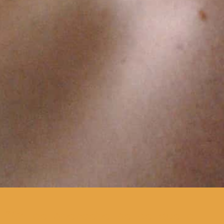
Chloé apercebe-se de que o