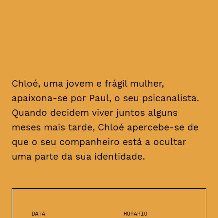
seu companheiro está a
ocultar uma parte da sua
identidade
Chloé, uma jovem e frágil mulher,
apaixona-se por Paul, o seu psicanalista.
Quando decidem viver juntos alguns
meses mais tarde, Chloé apercebe-se de
que o seu companheiro está a ocultar
uma parte da sua identidade.
DATA
HORÁRIO