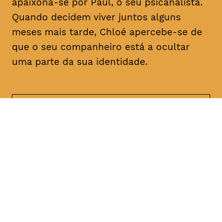
apaixona-se por Paul, o seu psicanalista.
Quando decidem viver juntos alguns
meses mais tarde, Chloé apercebe-se de
que o seu companheiro está a ocultar
uma parte da sua identidade.
DATA
HORÁRIO
21, Janeiro 2019
21H30
DURAÇÃO
FAIXA ETÁRIA
PREÇO
1h47
M/18
€4
€3 < 25, estudante, > 65,
comunidade UC, grupo ≥ 10,