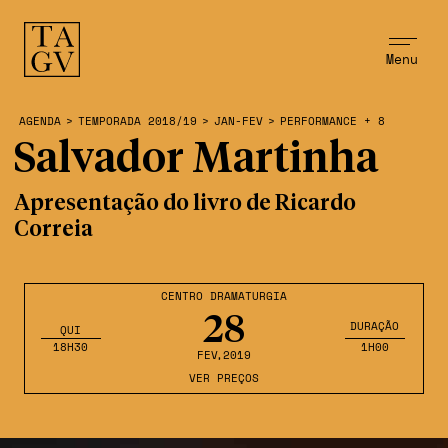
Menu
AGENDA
>
TEMPORADA 2018/19
>
JAN-FEV
>
PERFORMANCE + 8
Salvador Martinha
Apresentação do livro de Ricardo
Correia
CENTRO DRAMATURGIA
28
DURAÇÃO
QUI
18H30
1H00
FEV
,2019
VER PREÇOS