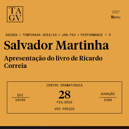
Menu
AGENDA
>
TEMPORADA 2018/19
>
JAN-FEV
>
PERFORMANCE + 5
Salvador Martinha
Apresentação do livro de Ricardo
Correia
CENTRO DRAMATURGIA
28
DURAÇÃO
QUI
18H30
1H00
FEV
,2019
VER PREÇOS