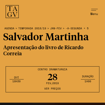
Menu
AGENDA
>
TEMPORADA 2018/19
>
JAN-FEV
>
-A-SEGUNDA + 5
Salvador Martinha
Apresentação do livro de Ricardo
Correia
CENTRO DRAMATURGIA
28
DURAÇÃO
QUI
18H30
1H00
FEV
,2019
VER PREÇOS