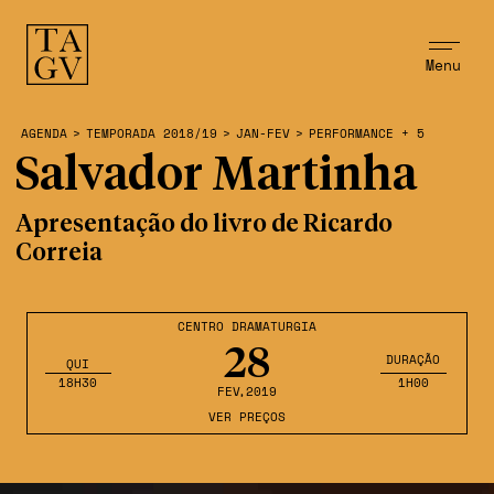
Menu
AGENDA
>
TEMPORADA 2018/19
>
JAN-FEV
>
PERFORMANCE + 5
Salvador Martinha
Apresentação do livro de Ricardo
Correia
CENTRO DRAMATURGIA
28
DURAÇÃO
QUI
18H30
1H00
FEV
,2019
VER PREÇOS