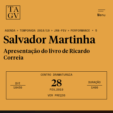
Menu
AGENDA
>
TEMPORADA 2018/19
>
JAN-FEV
>
PERFORMANCE + 5
Salvador Martinha
Apresentação do livro de Ricardo
Correia
CENTRO DRAMATURGIA
28
DURAÇÃO
QUI
18H30
1H00
FEV
,2019
VER PREÇOS