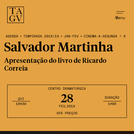
Menu
AGENDA
>
TEMPORADA 2018/19
>
JAN-FEV
>
CINEMA-A-SEGUNDA + 8
Salvador Martinha
Apresentação do livro de Ricardo
Correia
CENTRO DRAMATURGIA
28
DURAÇÃO
QUI
18H30
1H00
FEV
,2019
VER PREÇOS