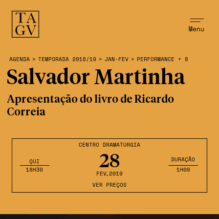
Menu
AGENDA
>
TEMPORADA 2018/19
>
JAN-FEV
>
PERFORMANCE + 8
Salvador Martinha
Apresentação do livro de Ricardo
Correia
CENTRO DRAMATURGIA
28
DURAÇÃO
QUI
18H30
1H00
FEV
,2019
VER PREÇOS