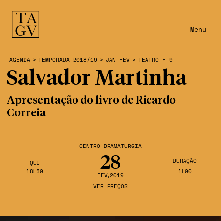
Menu
AGENDA
>
TEMPORADA 2018/19
>
JAN-FEV
>
TEATRO + 9
Salvador Martinha
Apresentação do livro de Ricardo
Correia
CENTRO DRAMATURGIA
28
DURAÇÃO
QUI
18H30
1H00
FEV
,2019
VER PREÇOS