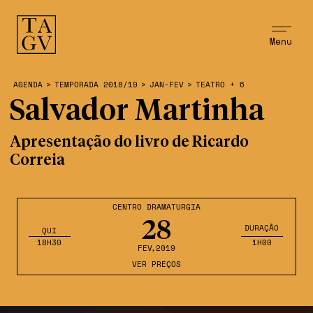
Menu
AGENDA
>
TEMPORADA 2018/19
>
JAN-FEV
>
TEATRO + 6
Salvador Martinha
Apresentação do livro de Ricardo
Correia
CENTRO DRAMATURGIA
28
DURAÇÃO
QUI
18H30
1H00
FEV
,2019
VER PREÇOS