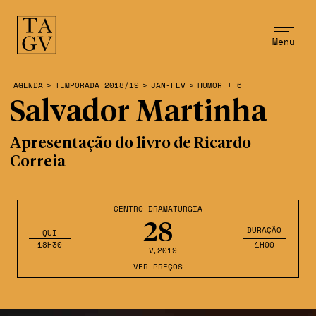
Menu
AGENDA
>
TEMPORADA 2018/19
>
JAN-FEV
>
HUMOR + 6
Salvador Martinha
Apresentação do livro de Ricardo
Correia
CENTRO DRAMATURGIA
28
DURAÇÃO
QUI
18H30
1H00
FEV
,2019
VER PREÇOS