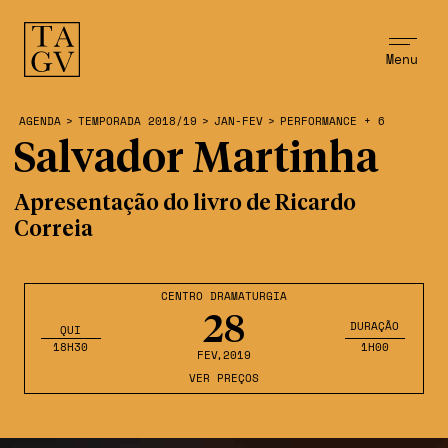
Menu
AGENDA
>
TEMPORADA 2018/19
>
JAN-FEV
>
PERFORMANCE + 6
Salvador Martinha
Apresentação do livro de Ricardo
Correia
CENTRO DRAMATURGIA
28
DURAÇÃO
QUI
18H30
1H00
FEV
,2019
VER PREÇOS