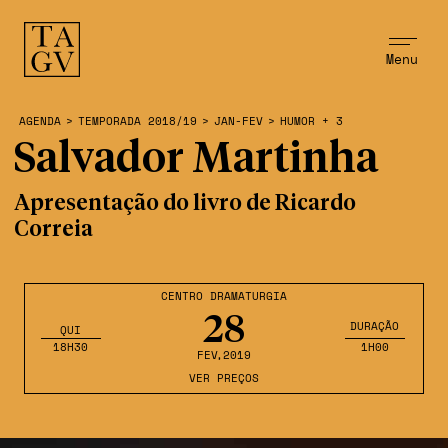
Menu
AGENDA
>
TEMPORADA 2018/19
>
JAN-FEV
>
HUMOR + 3
Salvador Martinha
Apresentação do livro de Ricardo
Correia
CENTRO DRAMATURGIA
28
DURAÇÃO
QUI
18H30
1H00
FEV
,2019
VER PREÇOS