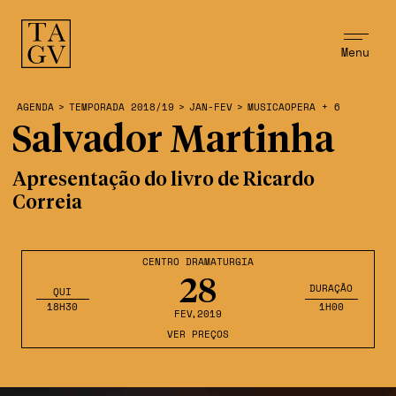
Menu
AGENDA
>
TEMPORADA 2018/19
>
JAN-FEV
>
MUSICAOPERA + 6
Salvador Martinha
Apresentação do livro de Ricardo
Correia
CENTRO DRAMATURGIA
28
DURAÇÃO
QUI
18H30
1H00
FEV
,2019
VER PREÇOS