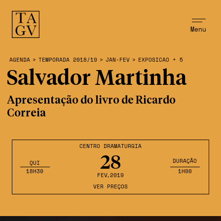
Menu
AGENDA
>
TEMPORADA 2018/19
>
JAN-FEV
>
EXPOSICAO + 5
Salvador Martinha
Apresentação do livro de Ricardo
Correia
CENTRO DRAMATURGIA
28
DURAÇÃO
QUI
18H30
1H00
FEV
,2019
VER PREÇOS