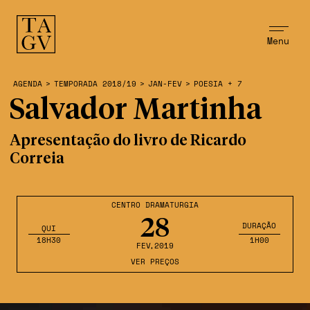
Menu
AGENDA
>
TEMPORADA 2018/19
>
JAN-FEV
>
POESIA + 7
Salvador Martinha
Apresentação do livro de Ricardo
Correia
CENTRO DRAMATURGIA
28
DURAÇÃO
QUI
18H30
1H00
FEV
,2019
VER PREÇOS