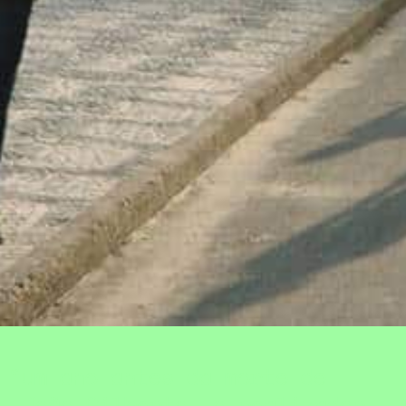
um ano antes da morte de
João Gilberto, o realizador