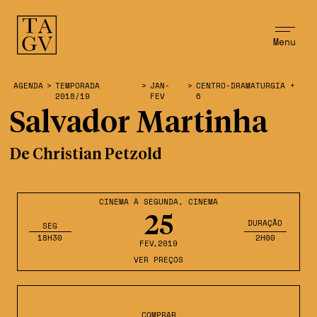
Menu
AGENDA
>
TEMPORADA
>
JAN-
>
CENTRO-DRAMATURGIA +
2018/19
FEV
6
Salvador Martinha
De Christian Petzold
CINEMA À SEGUNDA
,
CINEMA
25
DURAÇÃO
SEG
18H30
2H00
FEV
,2019
VER PREÇOS
COMPRAR