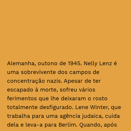
Alemanha, outono de 1945.
Nelly Lenz é uma
sobrevivente dos campos de
concentração nazis
Alemanha, outono de 1945. Nelly Lenz é
uma sobrevivente dos campos de
concentração nazis. Apesar de ter
escapado à morte, sofreu vários
ferimentos que lhe deixaram o rosto
totalmente desfigurado. Lene Winter, que
trabalha para uma agência judaica, cuida
dela e leva-a para Berlim. Quando, após