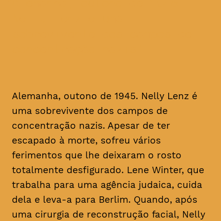
Alemanha, outono de 1945.
Nelly Lenz é uma
sobrevivente dos campos de
concentração nazis
Alemanha, outono de 1945. Nelly Lenz é
uma sobrevivente dos campos de
concentração nazis. Apesar de ter
escapado à morte, sofreu vários
ferimentos que lhe deixaram o rosto
totalmente desfigurado. Lene Winter, que
trabalha para uma agência judaica, cuida
dela e leva-a para Berlim. Quando, após
uma cirurgia de reconstrução facial, Nelly