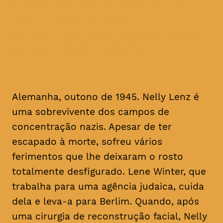
Alemanha, outono de 1945.
Nelly Lenz é uma
sobrevivente dos campos de
concentração nazis
Alemanha, outono de 1945. Nelly Lenz é
uma sobrevivente dos campos de
concentração nazis. Apesar de ter
escapado à morte, sofreu vários
ferimentos que lhe deixaram o rosto
totalmente desfigurado. Lene Winter, que
trabalha para uma agência judaica, cuida
dela e leva-a para Berlim. Quando, após
uma cirurgia de reconstrução facial, Nelly