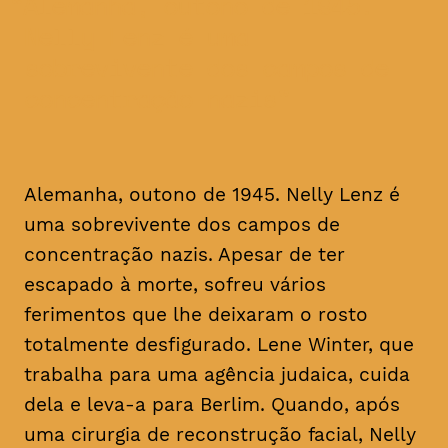
Alemanha, outono de 1945.
Nelly Lenz é uma
sobrevivente dos campos de
concentração nazis
Alemanha, outono de 1945. Nelly Lenz é
uma sobrevivente dos campos de
concentração nazis. Apesar de ter
escapado à morte, sofreu vários
ferimentos que lhe deixaram o rosto
totalmente desfigurado. Lene Winter, que
trabalha para uma agência judaica, cuida
dela e leva-a para Berlim. Quando, após
uma cirurgia de reconstrução facial, Nelly