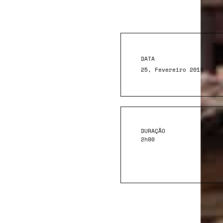
DATA
25, Fevereiro 2019
DURAÇÃO
2h00