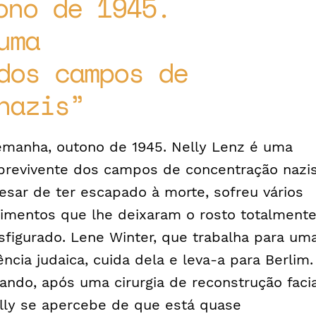
ono de 1945.
uma
dos campos de
nazis
emanha, outono de 1945. Nelly Lenz é uma
brevivente dos campos de concentração nazis
esar de ter escapado à morte, sofreu vários
rimentos que lhe deixaram o rosto totalment
sfigurado. Lene Winter, que trabalha para um
ência judaica, cuida dela e leva-a para Berlim.
ando, após uma cirurgia de reconstrução facia
lly se apercebe de que está quase