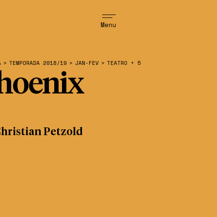
Menu
A
>
TEMPORADA 2018/19
>
JAN-FEV
>
TEATRO + 5
hoenix
hristian Petzold