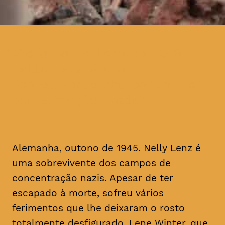
Alemanha, outono de 1945.
Nelly Lenz é uma
sobrevivente dos campos de
concentração nazis
Alemanha, outono de 1945. Nelly Lenz é
uma sobrevivente dos campos de
concentração nazis. Apesar de ter
escapado à morte, sofreu vários
ferimentos que lhe deixaram o rosto
totalmente desfigurado. Lene Winter, que