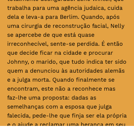
trabalha para uma agência judaica, cuida
dela e leva-a para Berlim. Quando, após
uma cirurgia de reconstrução facial, Nelly
se apercebe de que está quase
irreconhecível, sente-se perdida. É então
que decide ficar na cidade e procurar
Johnny, o marido, que tudo indica ter sido
quem a denunciou às autoridades alemãs
e a julga morta. Quando finalmente se
encontram, este não a reconhece mas
faz-lhe uma proposta: dadas as
semelhanças com a esposa que julga
falecida, pede-lhe que finja ser ela própria
e o ajude a reclamar uma herança em seu
nome. Determinada a descobrir a verdade