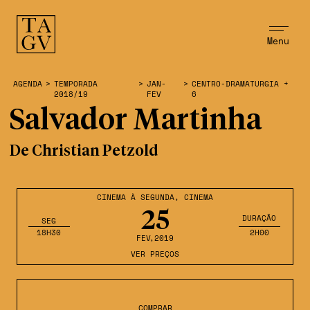
Menu
AGENDA
>
TEMPORADA
>
JAN-
>
CENTRO-DRAMATURGIA +
2018/19
FEV
6
Salvador Martinha
De Christian Petzold
CINEMA À SEGUNDA
,
CINEMA
25
DURAÇÃO
SEG
18H30
2H00
FEV
,2019
VER PREÇOS
COMPRAR