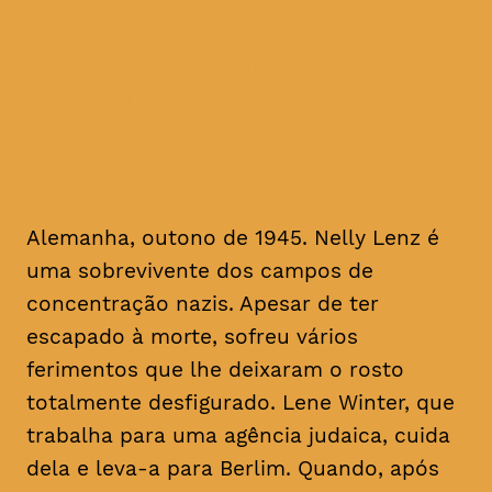
Alemanha, outono de 1945.
Nelly Lenz é uma
sobrevivente dos campos de
concentração nazis
Alemanha, outono de 1945. Nelly Lenz é
uma sobrevivente dos campos de
concentração nazis. Apesar de ter
escapado à morte, sofreu vários
ferimentos que lhe deixaram o rosto
totalmente desfigurado. Lene Winter, que
trabalha para uma agência judaica, cuida
dela e leva-a para Berlim. Quando, após